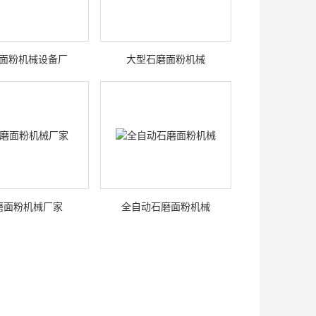
面粉机械设备厂
大型石磨面粉机械
磨面粉机械厂家
全自动石磨面粉机械