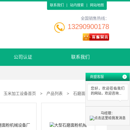
联系我们
站内搜索
网站地图
全国销售热线：
13290900178
公司认证
联系我们
商盟客服
>
您好，欢迎莅临我们
：
玉米加工设备首页
>
产品列表
>
石磨面粉机械
的网站，欢迎咨询...
马经理：