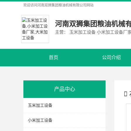
欢迎访问
河南双狮集团粮油机械有限公司
网站
河南双狮集团粮油机械
主营： 玉米加工设备 小米加工设备厂
首页
公司介绍
产品中心
玉米加工设备
小米加工设备