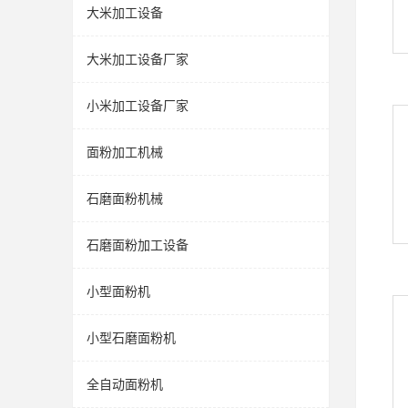
大米加工设备
大米加工设备厂家
小米加工设备厂家
面粉加工机械
石磨面粉机械
石磨面粉加工设备
小型面粉机
小型石磨面粉机
全自动面粉机